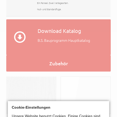
Ein Paneel. Zwei Verlegearten.
Null- und Standardfuge.
Download Katalog
B.S. Bauprogramm Hauptkatalog
Zubehör
Cookie-Einstellungen
Unsere Website benutzt Cookies. Einige Cookies sind