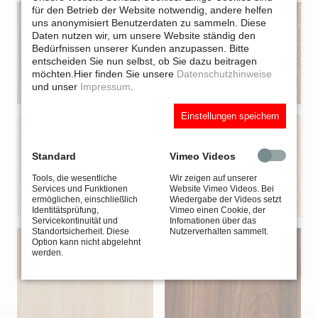
für den Betrieb der Website notwendig, andere helfen
uns anonymisiert Benutzerdaten zu sammeln. Diese
Daten nutzen wir, um unsere Website ständig den
Bedürfnissen unserer Kunden anzupassen. Bitte
entscheiden Sie nun selbst, ob Sie dazu beitragen
möchten.
Hier finden Sie unsere
Datenschutzhinweise
und unser
Impressum
.
Einstellungen speichern
Standard
Vimeo Videos
Tools, die wesentliche
Wir zeigen auf unserer
Services und Funktionen
Website Vimeo Videos. Bei
ermöglichen, einschließlich
Wiedergabe der Videos setzt
Identitätsprüfung,
Vimeo einen Cookie, der
Servicekontinuität und
Infomationen über das
Standortsicherheit. Diese
Nutzerverhalten sammelt.
Option kann nicht abgelehnt
werden.