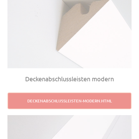
Deckenabschlussleisten modern
DECKENABSCHLUSSLEISTEN-MODERN.HTML