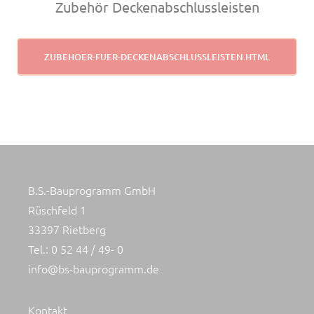
Zubehör Deckenabschlussleisten
ZUBEHOER-FUER-DECKENABSCHLUSSLEISTEN.HTML
B.S.-Bauprogramm GmbH
Rüschfeld 1
33397 Rietberg
Tel.: 0 52 44 / 49- 0
info@bs-bauprogramm.de
Kontakt