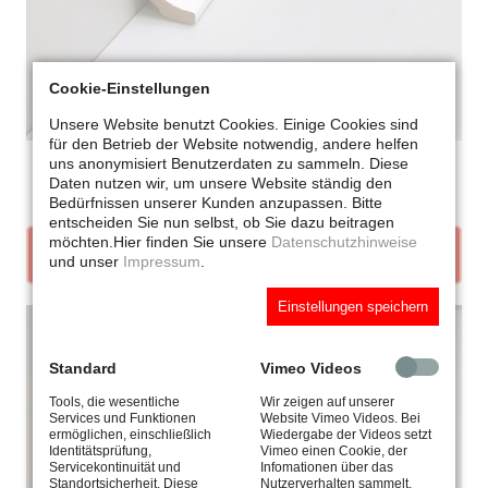
Cookie-Einstellungen
Unsere Website benutzt Cookies. Einige Cookies sind
für den Betrieb der Website notwendig, andere helfen
uns anonymisiert Benutzerdaten zu sammeln. Diese
Hohlkehlleisten
Daten nutzen wir, um unsere Website ständig den
Bedürfnissen unserer Kunden anzupassen. Bitte
entscheiden Sie nun selbst, ob Sie dazu beitragen
möchten.
Hier finden Sie unsere
Datenschutzhinweise
HOHLKEHLLEISTEN.HTML
und unser
Impressum
.
Einstellungen speichern
Standard
Vimeo Videos
Tools, die wesentliche
Wir zeigen auf unserer
Services und Funktionen
Website Vimeo Videos. Bei
ermöglichen, einschließlich
Wiedergabe der Videos setzt
Identitätsprüfung,
Vimeo einen Cookie, der
Servicekontinuität und
Infomationen über das
Standortsicherheit. Diese
Nutzerverhalten sammelt.