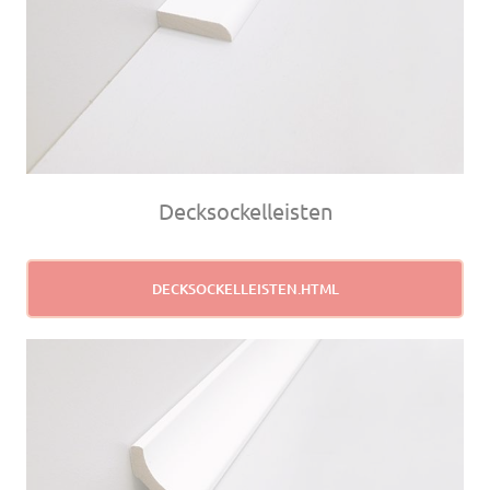
Decksockelleisten
DECKSOCKELLEISTEN.HTML