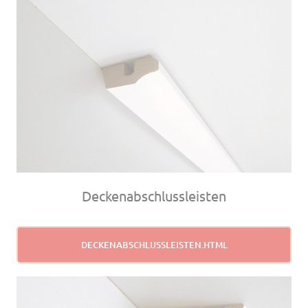
Deckenabschlussleisten
DECKENABSCHLUSSLEISTEN.HTML